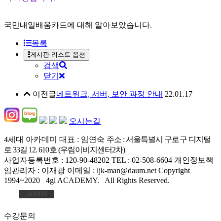
국민내일배움카드에 대해 알아보았습니다.
목록
게시판 리스트 옵션
검색
닫기
이전글
네트워크, 서버, 보안 과정 안내
22.01.17
오시는길
4세대 아카데미
대표 : 임연숙
주소 : 서울특별시 구로구 디지털
로 33길 12. 610호 (우림이비지센터2차)
사업자등록번호 : 120-90-48202
TEL : 02-508-6604
개인정보책
임관리자 : 이재광
이메일 : ljk-man@daum.net
Copyright
1994~2020 4gl ACADEMY. All Rights Reserved.
ADMIN
수강문의