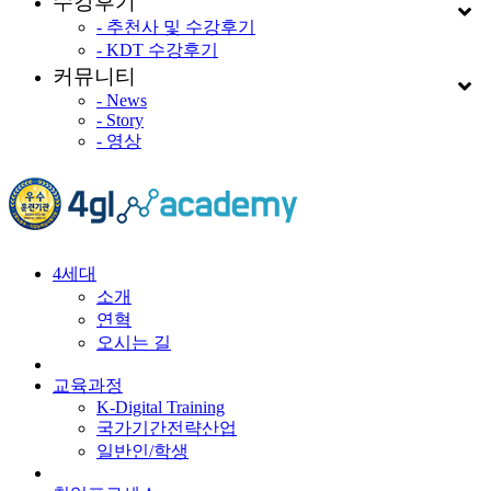
수강후기
- 추천사 및 수강후기
- KDT 수강후기
커뮤니티
- News
- Story
- 영상
4세대
소개
연혁
오시는 길
교육과정
K-Digital Training
국가기간전략산업
일반인/학생