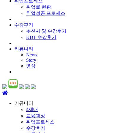
취업프로세스
취업률 현황
취업성공 프로세스
수강후기
추천사 및 수강후기
KDT 수강후기
커뮤니티
News
Story
영상
커뮤니티
4세대
교육과정
취업프로세스
수강후기