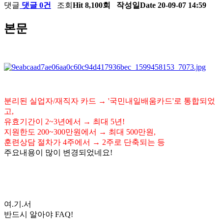
댓글
댓글 0건
조회
Hit 8,100회
작성일
Date 20-09-07 14:59
본문
분리된 실업자/재직자 카드 → '국민내일배움카드'로 통합되었
고,
유효기간이 2~3년에서 → 최대 5년!
지원한도 200~300만원에서 → 최대 500만원,
훈련상담 절차가 4주에서 → 2주로 단축되는 등
주요내용이 많이 변경되었네요!
여.기.서
반드시 알아야 FAQ!